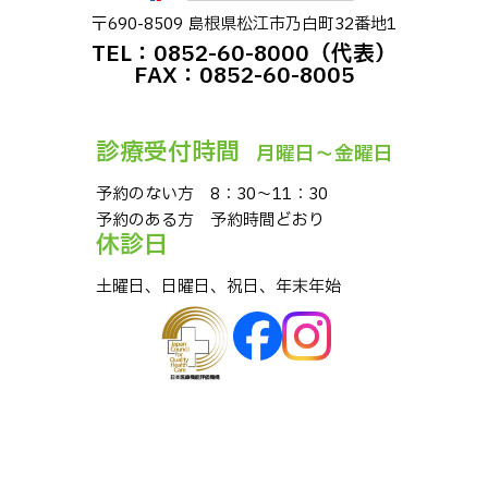
〒690-8509 島根県松江市乃⽩町32番地1
TEL：0852-60-8000（代表）
FAX：0852-60-8005
診療受付時間
⽉曜⽇〜⾦曜⽇
予約のない⽅ 8：30〜11：30
予約のある⽅ 予約時間どおり
休診⽇
⼟曜⽇、⽇曜⽇、祝⽇、年末年始