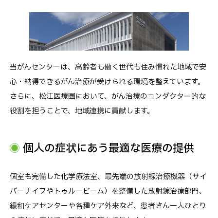
当がんセンターは、高齢者も働く世代も住み慣れた地域で安
心・納得できるがん治療が受けられる環境を整えています。
さらに、松江医療圏において、がん治療のコンダクター的な
役割を担うことで、地域連携に貢献します。
個人の症状にあう最適な医療の提供
個室も完備した化学療法室、最先端の放射線治療機器（サイ
バーナイフやトゥルービーム）を整備した放射線治療部門、
緩和ケアセンターや各種ケア外来など、患者さん一人ひとり