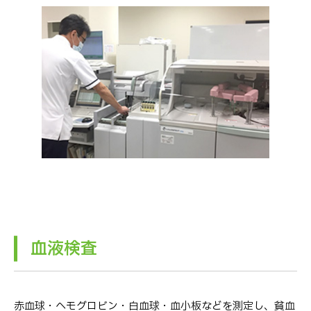
血液検査
赤血球・ヘモグロビン・白血球・血小板などを測定し、貧血