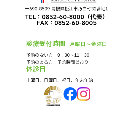
〒690-8509 島根県松江市乃⽩町32番地1
TEL：0852-60-8000（代表）
FAX：0852-60-8005
診療受付時間
⽉曜⽇〜⾦曜⽇
予約のない⽅ 8：30〜11：30
予約のある⽅ 予約時間どおり
休診⽇
⼟曜⽇、⽇曜⽇、祝⽇、年末年始