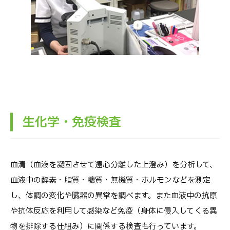
生化学・免疫検査
血清（血液を凝固させて遠心分離した上澄み）を分析して、
血液中の酵素・脂質・糖質・無機質・ホルモンなどを測定
し、体調の変化や臓器の異常を調べます。また血液中の抗原
や抗体反応を利用して感染など免疫（身体に侵入してくる異
物を排除する仕組み）に関係する検査も行っています。