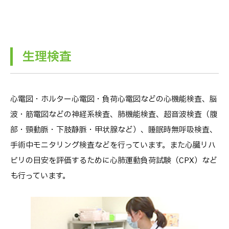
生理検査
心電図・ホルター心電図・負荷心電図などの心機能検査、脳
波・筋電図などの神経系検査、肺機能検査、超音波検査（腹
部・頸動脈・下肢静脈・甲状腺など）、睡眠時無呼吸検査、
手術中モニタリング検査などを行っています。また心臓リハ
ビリの目安を評価するために心肺運動負荷試験（CPX）など
も行っています。