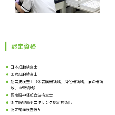
認定資格
日本細胞検査士
国際細胞検査士
超音波検査士（体表臓器領域、消化器領域、循環器領
域、血管領域）
認定脳神経超音波検査士
術中脳脊髄モニタリング認定技術師
認定輸血検査技師