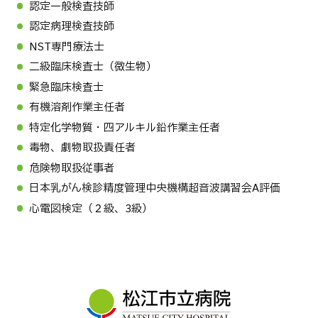
認定一般検査技師
認定病理検査技師
NST専門療法士
二級臨床検査士（微生物）
緊急臨床検査士
有機溶剤作業主任者
特定化学物質・四アルキル鉛作業主任者
毒物、劇物取扱責任者
危険物取扱従事者
日本乳がん検診精度管理中央機構超音波講習会A評価
心電図検定（２級、3級）