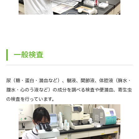
一般検査
尿（糖・蛋白・潜血など）、髄液、関節液、体腔液（胸水・
腹水・心のう液など）の成分を調べる検査や便潜血、寄生虫
の検査を行っています。