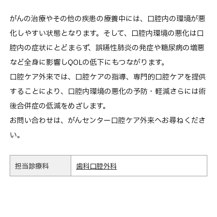
がんの治療やその他の疾患の療養中には、口腔内の環境が悪
化しやすい状態となります。そして、口腔内環境の悪化は口
腔内の症状にとどまらず、誤嚥性肺炎の発症や糖尿病の増悪
など全身に影響しQOLの低下にもつながります。
口腔ケア外来では、口腔ケアの指導、専門的口腔ケアを提供
することにより、口腔内環境の悪化の予防・軽減さらには術
後合併症の低減をめざします。
お問い合わせは、がんセンター口腔ケア外来へお尋ねくださ
い。
担当診療科
歯科口腔外科