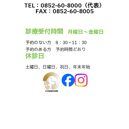
TEL：0852-60-8000（代表）
FAX：0852-60-8005
診療受付時間
⽉曜⽇〜⾦曜⽇
予約のない⽅ 8：30〜11：30
予約のある⽅ 予約時間どおり
休診⽇
⼟曜⽇、⽇曜⽇、祝⽇、年末年始