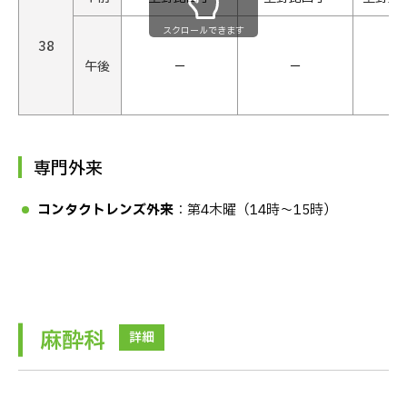
スクロールできます
38
午後
−
−
専門外来
コンタクトレンズ外来
：第4木曜（14時〜15時）
麻酔科
詳細