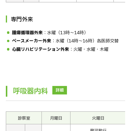
専門外来
腫瘍循環器外来
：水曜（13時〜14時）
ペースメーカー外来
：水曜（14時〜16時）各医師交替
心臓リハビリテーション外来
：火曜・水曜・木曜
呼吸器内科
詳細
診察室
月曜日
火曜日
龍河敏行