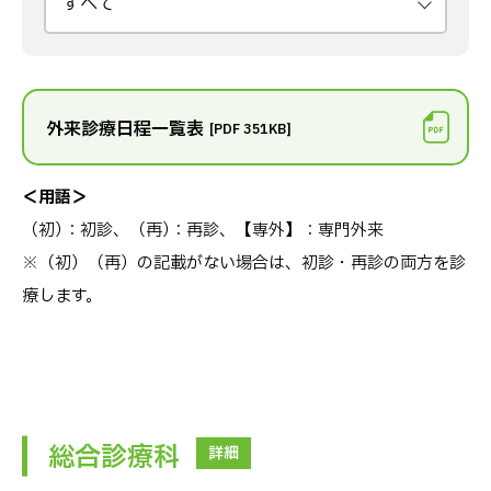
外来診療⽇程一覧表
[PDF 351KB]
＜用語＞
（初
）
：初診、（再
）
：再診、【専外】：専門外来
※（初）（再）の記載がない場合は、初診・再診の両方を診
療します。
総合診療科
詳細