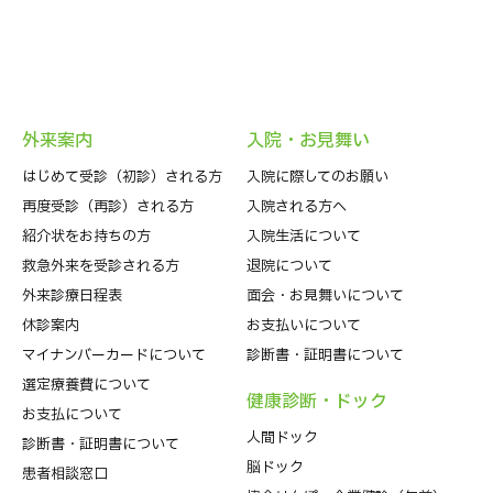
外来案内
⼊院・お⾒舞い
はじめて受診（初診）される⽅
入院に際してのお願い
再度受診（再診）される方
入院される方へ
紹介状をお持ちの⽅
入院生活について
救急外来を受診される⽅
退院について
外来診療⽇程表
⾯会・お見舞いについて
休診案内
お支払いについて
マイナンバーカードについて
診断書・証明書について
選定療養費について
健康診断・ドック
お支払について
人間ドック
診断書・証明書について
脳ドック
患者相談窓口