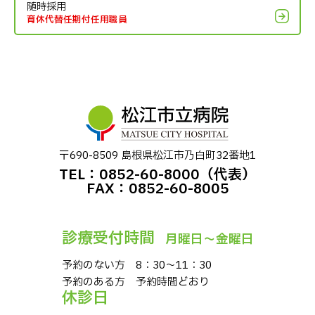
随時採用
育休代替任期付任用職員
〒690-8509 島根県松江市乃⽩町32番地1
TEL：0852-60-8000（代表）
FAX：0852-60-8005
診療受付時間
⽉曜⽇〜⾦曜⽇
予約のない⽅ 8：30〜11：30
予約のある⽅ 予約時間どおり
休診⽇