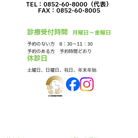
TEL：0852-60-8000（代表）
FAX：0852-60-8005
診療受付時間
⽉曜⽇〜⾦曜⽇
予約のない⽅ 8：30〜11：30
予約のある⽅ 予約時間どおり
休診⽇
⼟曜⽇、⽇曜⽇、祝⽇、年末年始