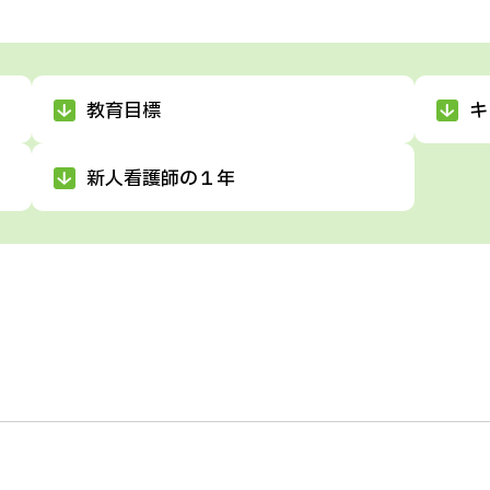
教育目標
キ
新人看護師の１年