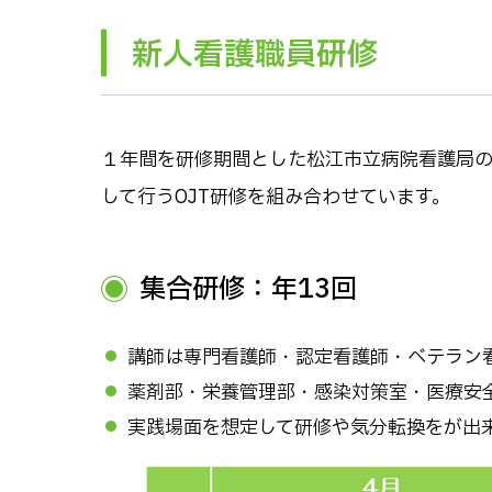
新人看護職員研修
１年間を研修期間とした松江市立病院看護局
して行うOJT研修を組み合わせています。
集合研修：年13回
講師は専門看護師・認定看護師・ベテラン
薬剤部・栄養管理部・感染対策室・医療安
実践場面を想定して研修や気分転換をが出