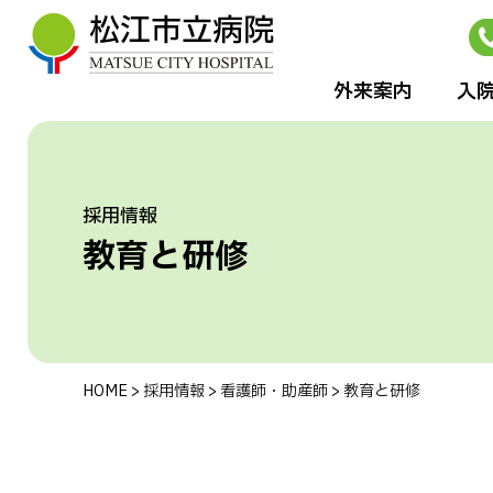
外来案内
⼊
採用情報
教育と研修
HOME
>
採用情報
>
看護師・助産師
>
教育と研修