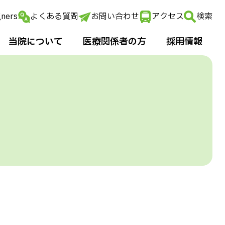
gners
よくある質問
お問い合わせ
アクセス
検索
当院について
医療関係者の⽅
採⽤情報