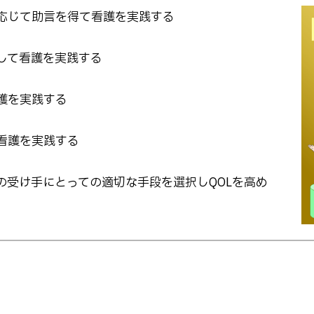
応じて助言を得て看護を実践する
して看護を実践する
護を実践する
看護を実践する
の受け手にとっての適切な手段を選択しQOLを高め