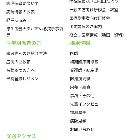
病院広報誌（田和山だより）
病児保育について
一般の方向け研修会・教室
病院情報の公表
医療従事者向け研修会
経営状況等
出前講座のご案内
厚生労働大臣が定める掲示事項
等
役立つ医療情報（動画・資料）
医療関係者の⽅
採⽤情報
患者さんのご紹介方法
医師
症例のご依頼
初期臨床研修医
保険薬局の方へ
看護師・助産師
当院登録レジメン
医療技術職
栄養・給食
事務・その他
先輩インタビュー
福利厚生
病院⾒学
お問い合わせ
交通アクセス