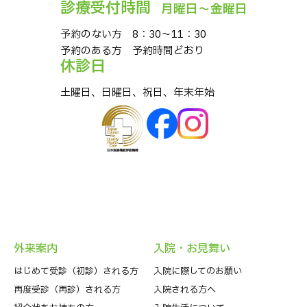
診療受付時間
⽉曜⽇〜⾦曜⽇
予約のない⽅ 8：30〜11：30
予約のある⽅ 予約時間どおり
休診⽇
⼟曜⽇、⽇曜⽇、祝⽇、年末年始
外来案内
⼊院・お⾒舞い
はじめて受診（初診）される⽅
入院に際してのお願い
再度受診（再診）される方
入院される方へ